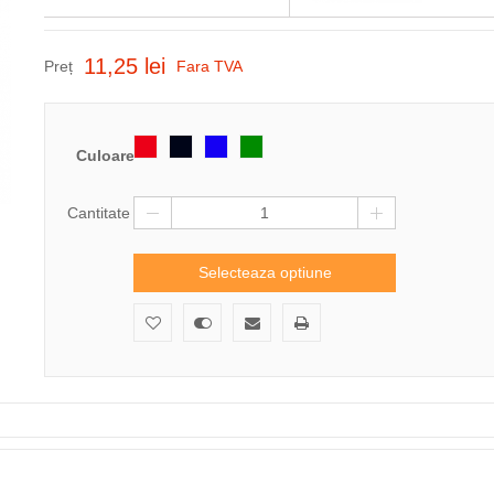
11,25 lei
Preț
Fara TVA
Culoare
Cantitate
Selecteaza optiune