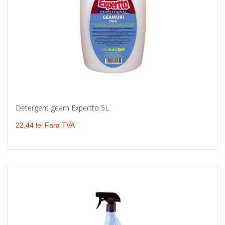
Detergent geam Expertto 5L
Adaugă în coş
22,44 lei Fara TVA