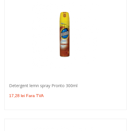
Detergent lemn spray Pronto 300ml
Adaugă în coş
17,28 lei Fara TVA