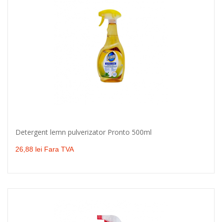
Detergent lemn pulverizator Pronto 500ml
Adaugă în coş
26,88 lei Fara TVA