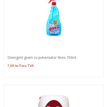
Detergent geam cu pulverizator Rivex 750ml
Adaugă în coş
7,68 lei Fara TVA