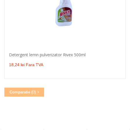
Detergent lemn pulverizator Rivex 500ml
Adaugă în coş
18,24 lei Fara TVA
Comparatie (
0
)