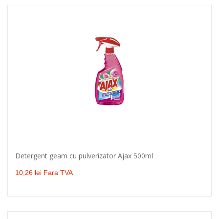
Detergent geam cu pulverizator Ajax 500ml
Adaugă în coş
10,26 lei Fara TVA