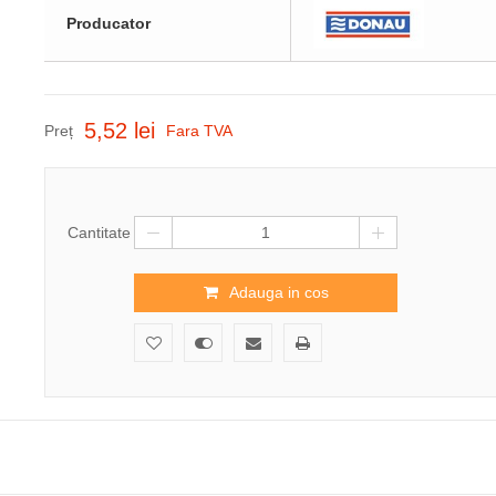
Producator
5,52 lei
Preț
Fara TVA
Cantitate
Adauga in cos