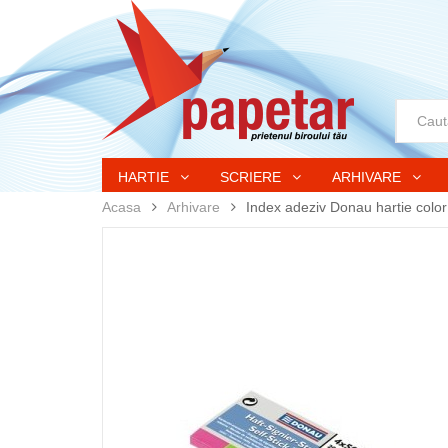
HARTIE
SCRIERE
ARHIVARE
Acasa
Arhivare
Index adeziv Donau hartie colo