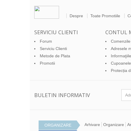
Despre
Toate Promotiile
C
SERVICIU CLIENTI
CONTUL 
Forum
Comenzile
Serviciu Clienti
Adresele 
Metode de Plata
Informaţii
Promotii
Cupoanele
Protecția 
BULETIN INFORMATIV
Arhivare
Organizare
Ar
ORGANIZARE