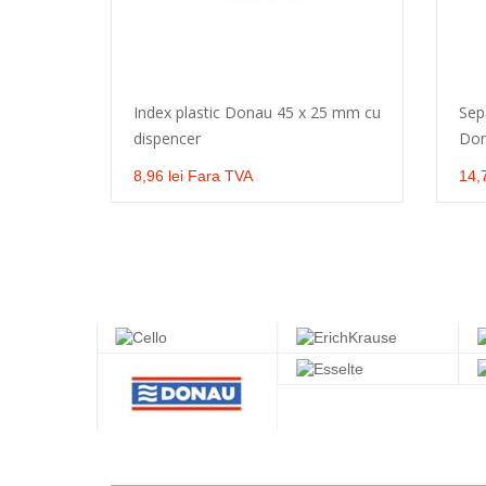
Index plastic Donau 45 x 25 mm cu
Sep
dispencer
Do
Selecteaza optiune
8,96 lei Fara TVA
14,