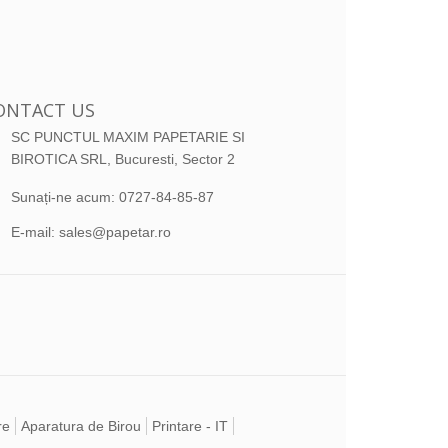
ONTACT US
SC PUNCTUL MAXIM PAPETARIE SI
BIROTICA SRL, Bucuresti, Sector 2
Sunați-ne acum:
0727-84-85-87
E-mail:
sales@papetar.ro
re
Aparatura de Birou
Printare - IT